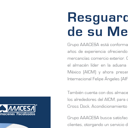
Resguard
de su Me
Grupo AAACESA está conformad
años de experiencia ofreciendo
mercancías comercio exterior. 
el almacén líder en la aduana 
México (AICM) y ahora presen
Internacional Felipe Ángeles (AIF
También cuenta con dos almace
los alrededores del AICM, para 
Cross Dock, Acondicionamiento 
Grupo AAACESA busca satisface
clientes, otorgando un servicio 