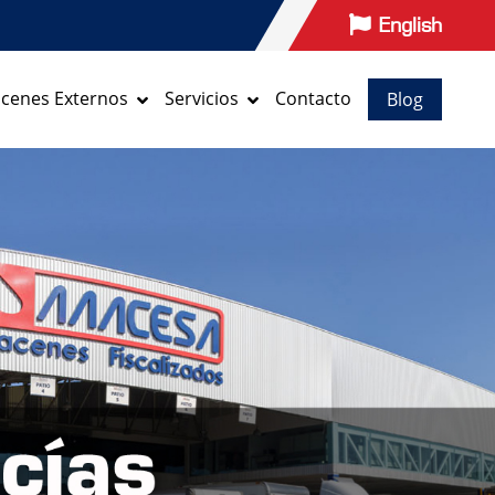
English
cenes Externos
Servicios
Contacto
Blog