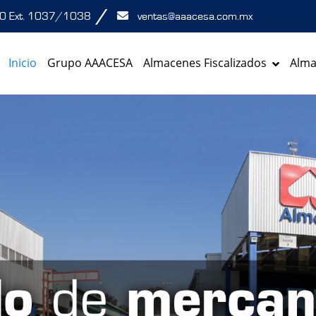
/
00 Ext. 1037/1038
ventas@aaacesa.com.mx
Inicio
Grupo AAACESA
Almacenes Fiscalizados
Alma