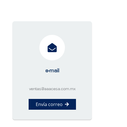
e-mail
ventas@aaacesa.com.mx
Envía correo