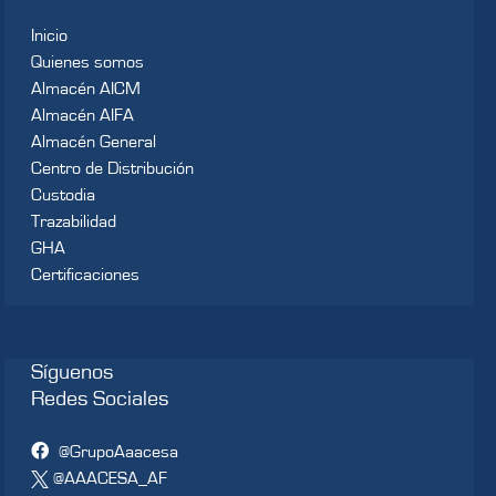
Inicio
Quienes somos
Almacén AICM
Almacén AIFA
Almacén General
Centro de Distribución
Custodia
Trazabilidad
GHA
Certificaciones
Síguenos
Redes Sociales
@GrupoAaacesa
@AAACESA_AF